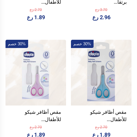
برتقا...
للأطفال...
3.70 رع
2.70 رع
2.96 رع
1.89 رع
30% خصم
30% خصم
مقص أظافر شيكو
مقص أظافر شيكو
للأطفال...
للأطفال...
2.70 رع
2.70 رع
1.89 رع
1.89 رع