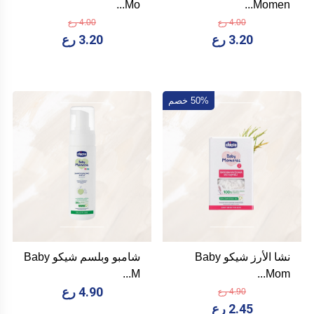
Mo...
Momen...
4.00 رع
4.00 رع
3.20 رع
3.20 رع
50% خصم
نشا الأرز شيكو Baby
شامبو وبلسم شيكو Baby
M...
Mom...
4.90 رع
4.90 رع
2.45 رع