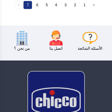
›
7
6
5
4
3
2
1
‹
الأسئلة الشائعة
اتصل بنا
من نحن ؟