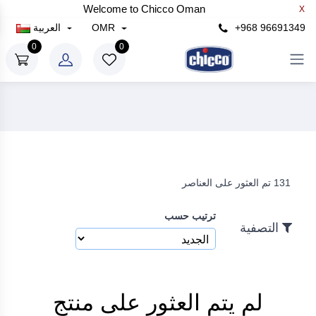
Welcome to Chicco Oman
X
+968 96691349
OMR
العربية
0
0
131 تم العثور على العناصر
ترتيب حسب
التصفية
لم يتم العثور على منتج