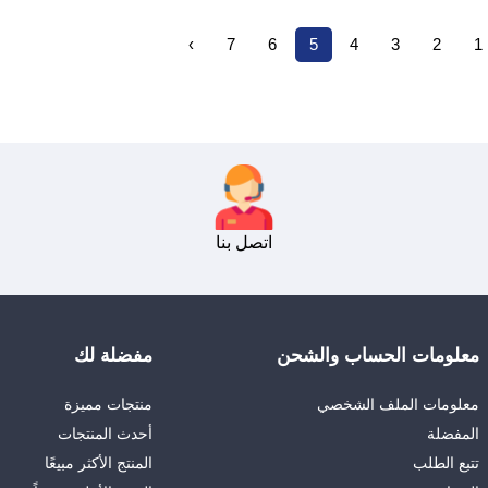
›
7
6
5
4
3
2
1
اتصل بنا
معلومات الحساب والشحن
مفضلة لك
معلومات الملف الشخصي
منتجات مميزة
المفضلة
أحدث المنتجات
تتبع الطلب
المنتج الأكثر مبيعًا