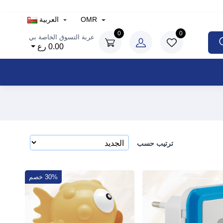
OMR
العربية
0
0
عربة التسوق الخاصة بي
0.00 رع
ترتيب حسب
30% خصم