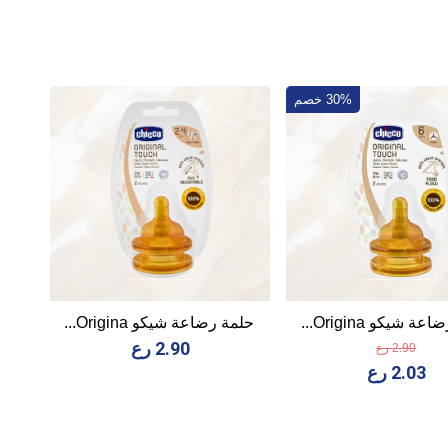
30% خصم
ة شيكو Origina...
حلمة رضاعة شيكو Origina...
2.90 رع
2.90 رع
2.03 رع