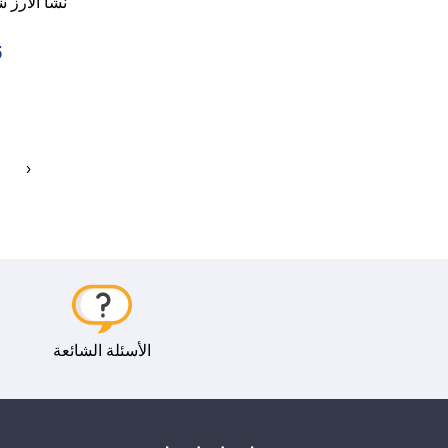
نشا الأرز شيكو Mom
5
‹
الأسئلة الشائعة