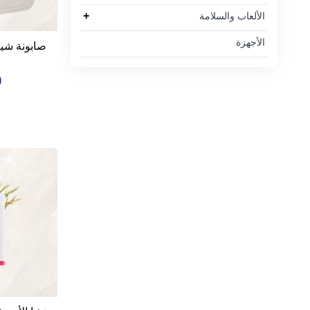
+
الألعاب والسلامة
الأجهزة
صابونة شيكو by Moment
0