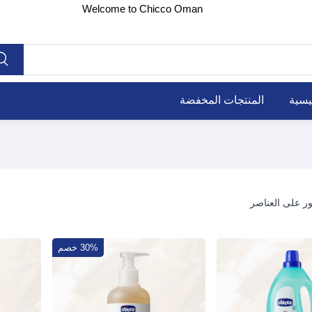
Welcome to Chicco Oman
يسية
المنتجات المخفضة
30% خصم