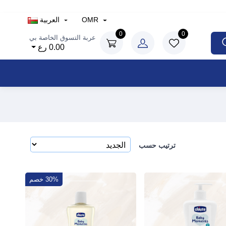
OMR
العربية
0
0
عربة التسوق الخاصة بي
0.00 رع
ترتيب حسب
30% خصم