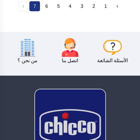
›
7
6
5
4
3
2
1
‹
الأسئلة الشائعة
اتصل بنا
من نحن ؟