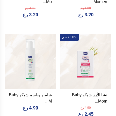
Mo...
Momen...
4.00 رع
4.00 رع
3.20 رع
3.20 رع
50% خصم
نشا الأرز شيكو Baby
شامبو وبلسم شيكو Baby
M...
Mom...
4.90 رع
4.90 رع
2.45 رع