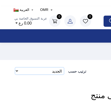
OMR
العربية
0
0
عربة التسوق الخاصة بي
0.00 رع
ترتيب حسب
ى منتج