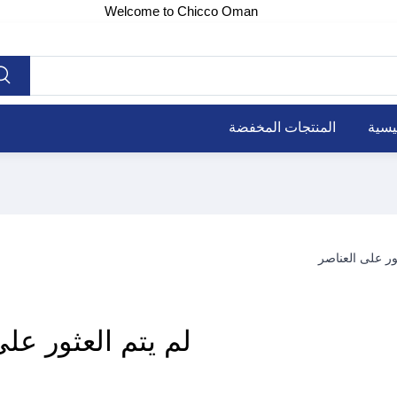
Welcome to Chicco Oman
يسية
المنتجات المخفضة
لم يتم العثور عل