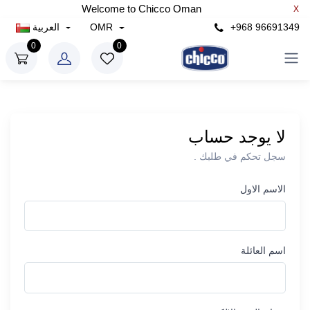
Welcome to Chicco Oman
X
+968 96691349
OMR
العربية
0
0
لا يوجد حساب
سجل تحكم في طلبك .
الاسم الاول
اسم العائلة