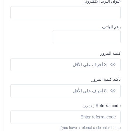
عنوان البريد الالكترونى
رقم الهاتف
كلمة المرور
أظهر كلمة المرور
تأكيد كلمة المرور
أظهر كلمة المرور
Referral code
(اختياري)
If you have a referral code enter it here.