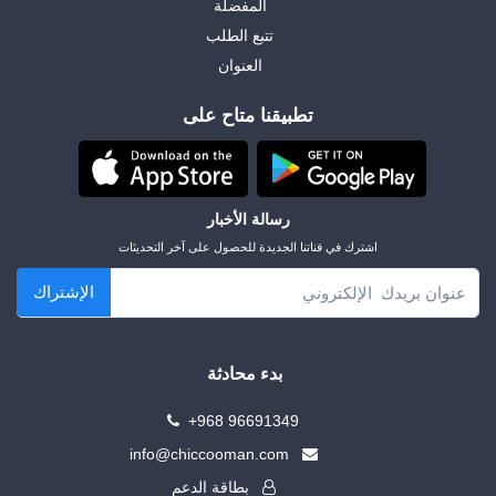
المفضلة
تتبع الطلب
العنوان
تطبيقنا متاح على
رسالة الأخبار
اشترك في قناتنا الجديدة للحصول على آخر التحديثات
الإشتراك
بدء محادثة
+968 96691349
info@chiccooman.com
بطاقة الدعم