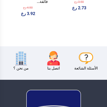
فائقة...
3.90 رع
2.73 رع
4.90 رع
3.92 رع
الأسئلة الشائعة
اتصل بنا
من نحن ؟